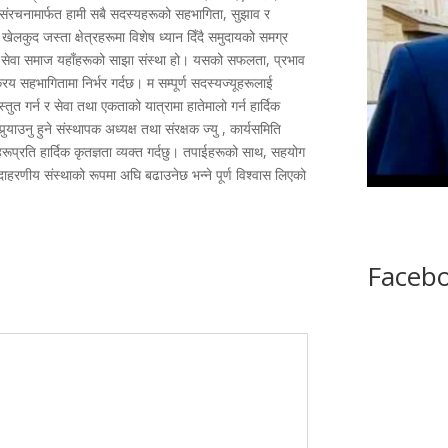
संरचनामार्फत हामी सबै सदस्यहरूको सहभागिता, सुझाव र
र खेलकुद जस्ता क्षेत्रहरूमा विशेष ध्यान दिँदै समुदायको समग्र
िनी सेवा समाज यहाँहरूको साझा संस्था हो। यसको सफलता, प्रभाव
िय सहभागितामा निर्भर गर्दछ। म सम्पूर्ण सदस्यज्यूहरूलाई
ुत गर्न र सेवा तथा एकताको यात्रामा हातेमालो गर्न हार्दिक
्‍याउनु हुने संस्थापक अध्यक्ष तथा संरक्षक ज्यु , कार्यसमिति
प्रति हार्दिक कृतज्ञता व्यक्त गर्दछु। तपाईहरूको साथ, सहयोग
ाहरणीय संस्थाको रूपमा अघि बढाउनेछ भन्ने पूर्ण विश्वास लिएको
Faceb