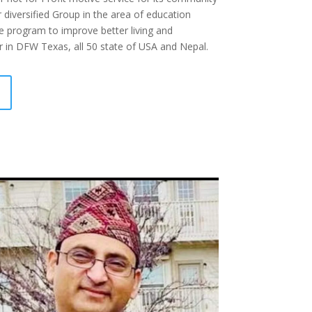
iversified Group in the area of education
ble program to improve better living and
n DFW Texas, all 50 state of USA and Nepal.