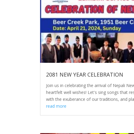
2081 NEW YEAR CELEBRATION
Join us in celebrating the arrival of Nepali N
heartfelt well wishes! Let's sing songs that r
with the exuberance of our traditions, and play
read more