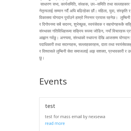
साधारण सभा, कार्यसमिति, संरक्षक, उप–समिति तथा सल्लाहकार 
नेतृत्वलाई सम्मान गर्दै अघि बढिरहेका छौं। महिला, युवा, संस्कृति 
विकासमा योगदान पुर्याउने हाम्रो निरन्तर प्रयास रहनेछ। लुम्ब
र दिगोपनमा सबै सदस्य, शुभेच्छुक, स्वयंसेवक र सहयोगहरूकै सक्र
संस्थाका गतिविधिहरूमा सक्रिय रूपमा जोडिन, नयाँ विचारहरू प्रस्त
आह्वान गर्दछु। अन्त्यमा, संस्थाको स्थापना देखि आजसम्म योगदान पुर
पदाधिकारी तथा सदस्यहरू, सल्लाहकारहरू, दाता तथा स्वयंसेवकहरू
र विश्वासले लुम्बिनी सेवा समाजलाई अझ सशक्त, प्रभावकारी र उद
छु।
Events
test
test for mass email by nexsewa
read more